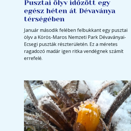
Pusztai ölyv időzött egy
egész héten át Dévaványa
térségében
Január második felében felbukkant egy pusztai
ölyv a Körös-Maros Nemzeti Park Dévaványai-
Ecsegi puszták részterületén. Ez a méretes
ragadozó madár igen ritka vendégnek számít
errefelé.