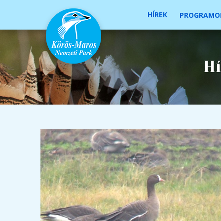
HÍREK
PROGRAMO
Hí