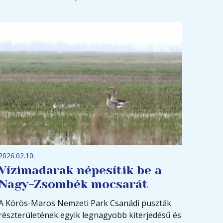
2026.02.10.
Vízimadarak népesítik be a
Nagy-Zsombék mocsarát
A Körös-Maros Nemzeti Park Csanádi puszták
részterületének egyik legnagyobb kiterjedésű és