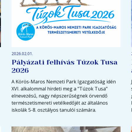
2026.02.01.
Pályázati felhívás Túzok Tusa
2026
A Körös-Maros Nemzeti Park Igazgatóság idén
XVI. alkalommal hirdeti meg a "Túzok Tusa"
elnevezésű, nagy népszerűségnek örvendő
természetismereti vetélkedőjét az általános
iskolák 5-8. osztályos tanulói számára.