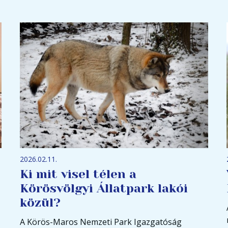
2026.02.11.
Ki mit visel télen a
Körösvölgyi Állatpark lakói
közül?
A Körös-Maros Nemzeti Park Igazgatóság