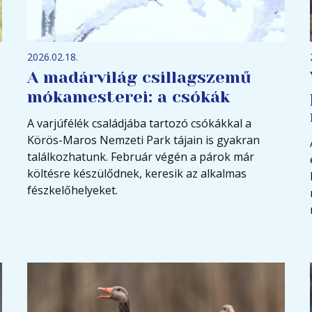
2026.02.18.
A madárvilág csillagszemű
mókamesterei: a csókák
A varjúfélék családjába tartozó csókákkal a
Körös-Maros Nemzeti Park tájain is gyakran
találkozhatunk. Február végén a párok már
költésre készülődnek, keresik az alkalmas
fészkelőhelyeket.