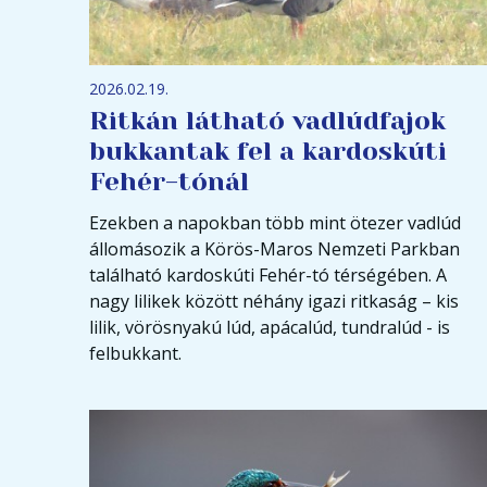
2026.02.19.
Ritkán látható vadlúdfajok
bukkantak fel a kardoskúti
Fehér-tónál
Ezekben a napokban több mint ötezer vadlúd
állomásozik a Körös-Maros Nemzeti Parkban
található kardoskúti Fehér-tó térségében. A
nagy lilikek között néhány igazi ritkaság – kis
lilik, vörösnyakú lúd, apácalúd, tundralúd - is
felbukkant.