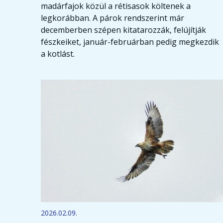
madárfajok közül a rétisasok költenek a
legkorábban. A párok rendszerint már
decemberben szépen kitatarozzák, felújítják
fészkeiket, január-februárban pedig megkezdik
a kotlást.
2026.02.09.