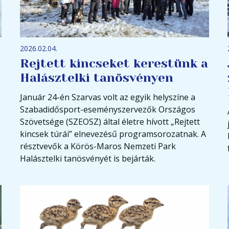
2026.02.04.
Rejtett kincseket kerestünk a
Halásztelki tanösvényen
Január 24-én Szarvas volt az egyik helyszíne a
Szabadidősport-eseményszervezők Országos
Szövetsége (SZEOSZ) által életre hívott „Rejtett
kincsek túrái” elnevezésű programsorozatnak. A
résztvevők a Körös-Maros Nemzeti Park
Halásztelki tanösvényét is bejárták.