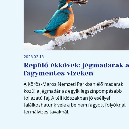
2026.02.16.
Repülő ékkövek: jégmadarak 
fagymentes vizeken
A Körös-Maros Nemzeti Parkban élő madarak
közül a jégmadár az egyik legszínpompásabb
tollazatú faj. A téli időszakban jó eséllyel
találkozhatunk vele a be nem fagyott folyóknál,
termálvizes tavaknál.