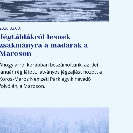
2026.02.03.
Jégtáblákról lesnek
zsákmányra a madarak a
Maroson
Ahogy arról korábban beszámoltunk, az idei
január rég látott, látványos jégzajlást hozott a
Körös-Maros Nemzeti Park egyik névadó
folyóján, a Maroson.