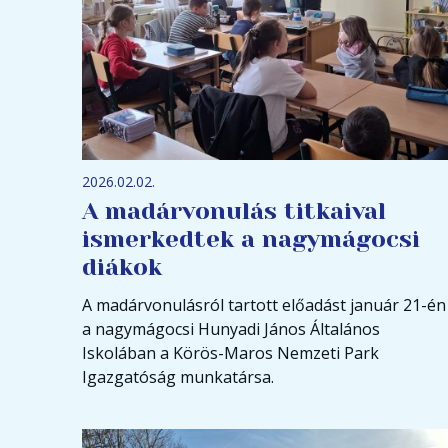
2026.02.02.
A madárvonulás titkaival
ismerkedtek a nagymágocsi
diákok
A madárvonulásról tartott előadást január 21-én
a nagymágocsi Hunyadi János Általános
Iskolában a Körös-Maros Nemzeti Park
Igazgatóság munkatársa.