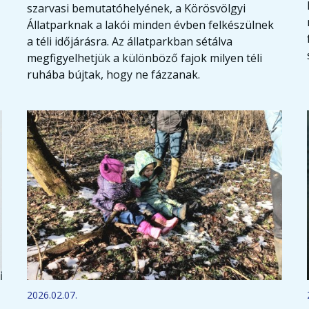
szarvasi bemutatóhelyének, a Körösvölgyi
Állatparknak a lakói minden évben felkészülnek
a téli időjárásra. Az állatparkban sétálva
megfigyelhetjük a különböző fajok milyen téli
ruhába bújtak, hogy ne fázzanak.
2026.02.07.