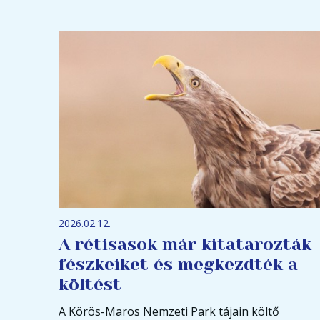
2026.02.12.
A rétisasok már kitatarozták
fészkeiket és megkezdték a
költést
A Körös-Maros Nemzeti Park tájain költő