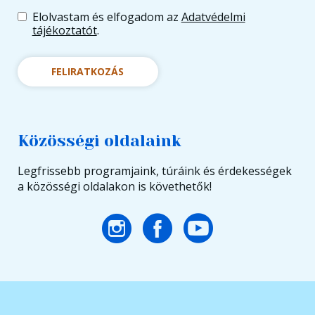
Elolvastam és elfogadom az
Adatvédelmi
tájékoztatót
.
FELIRATKOZÁS
Közösségi oldalaink
Legfrissebb programjaink, túráink és érdekességek
a közösségi oldalakon is követhetők!