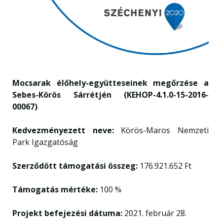
Mocsarak élőhely-együtteseinek megőrzése a
Sebes-Körös Sárrétjén (KEHOP-4.1.0-15-2016-
00067)
Kedvezményezett neve:
Körös-Maros Nemzeti
Park Igazgatóság
Szerződött támogatási összeg:
176.921.652 Ft
Támogatás mértéke:
100 %
Projekt befejezési dátuma:
2021. február 28.