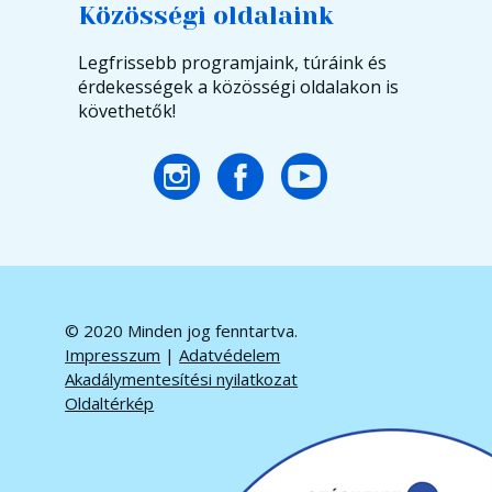
Közösségi oldalaink
Legfrissebb programjaink, túráink és
érdekességek a közösségi oldalakon is
követhetők!
© 2020 Minden jog fenntartva.
Impresszum
|
Adatvédelem
Akadálymentesítési nyilatkozat
Oldaltérkép