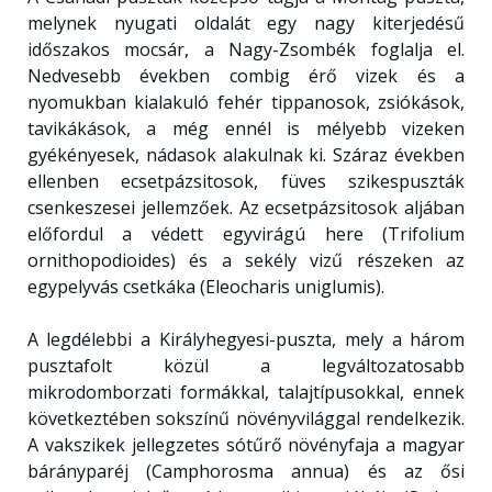
melynek nyugati oldalát egy nagy kiterjedésű
időszakos mocsár, a Nagy-Zsombék foglalja el.
Nedvesebb években combig érő vizek és a
nyomukban kialakuló fehér tippanosok, zsiókások,
tavikákások, a még ennél is mélyebb vizeken
gyékényesek, nádasok alakulnak ki. Száraz években
ellenben ecsetpázsitosok, füves szikespuszták
csenkeszesei jellemzőek. Az ecsetpázsitosok aljában
előfordul a védett egyvirágú here (Trifolium
ornithopodioides) és a sekély vizű részeken az
egypelyvás csetkáka (Eleocharis uniglumis).
A legdélebbi a Királyhegyesi-puszta, mely a három
pusztafolt közül a legváltozatosabb
mikrodomborzati formákkal, talajtípusokkal, ennek
következtében sokszínű növényvilággal rendelkezik.
A vakszikek jellegzetes sótűrő növényfaja a magyar
bárányparéj (Camphorosma annua) és az ősi