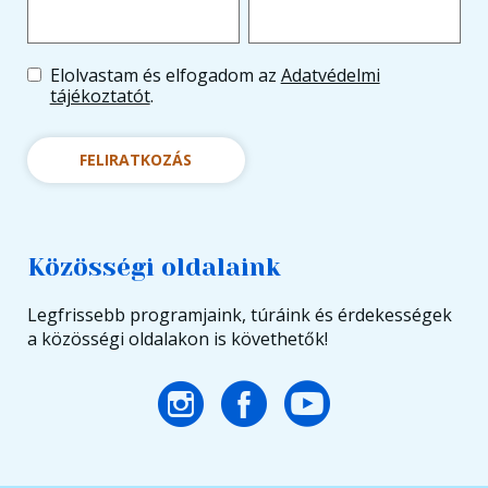
Elolvastam és elfogadom az
Adatvédelmi
tájékoztatót
.
FELIRATKOZÁS
Közösségi oldalaink
Legfrissebb programjaink, túráink és érdekességek
a közösségi oldalakon is követhetők!