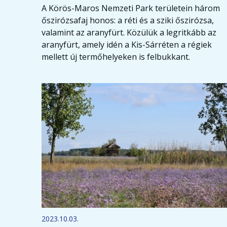
A Körös-Maros Nemzeti Park területein három
őszirózsafaj honos: a réti és a sziki őszirózsa,
valamint az aranyfürt. Közülük a legritkább az
aranyfürt, amely idén a Kis-Sárréten a régiek
mellett új termőhelyeken is felbukkant.
2023.10.03.