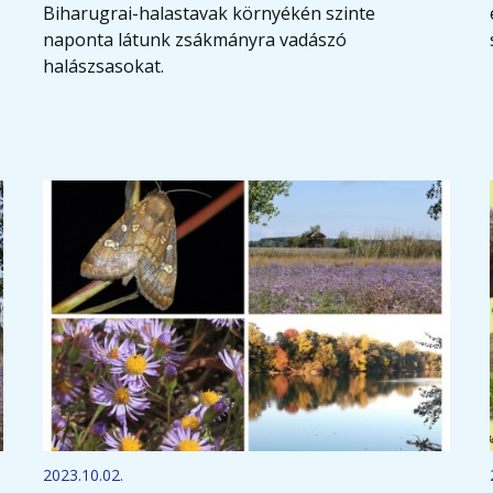
Biharugrai-halastavak környékén szinte
naponta látunk zsákmányra vadászó
halászsasokat.
2023.10.02.