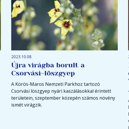
2023.10.08.
Újra virágba borult a
Csorvási-löszgyep
A Körös-Maros Nemzeti Parkhoz tartozó
Csorvási löszgyep nyári kaszálásokkal érintett
területein, szeptember közepén számos növény
ismét virágzik.