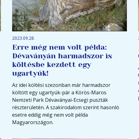
2023.09.28.
Erre még nem volt példa:
Dévaványán harmadszor is
költésbe kezdett egy
ugartyúk!
Az idei költési szezonban már harmadszor
költött egy ugartyúk-pár a Körös-Maros
Nemzeti Park Dévaványai-Ecsegi puszták
részterületén. A szakirodalom szerint hasonló
esetre eddig még nem volt példa
Magyarországon.