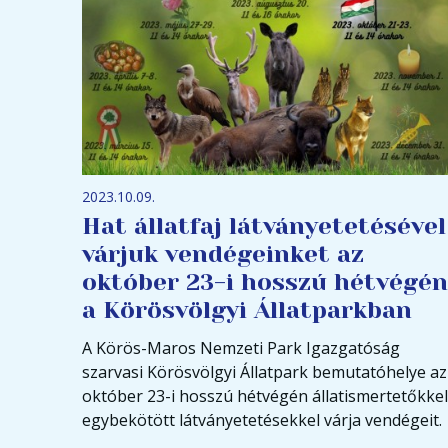
2023.10.09.
Hat állatfaj látványetetésével
várjuk vendégeinket az
október 23-i hosszú hétvégén
a Körösvölgyi Állatparkban
A Körös-Maros Nemzeti Park Igazgatóság
szarvasi Körösvölgyi Állatpark bemutatóhelye az
október 23-i hosszú hétvégén állatismertetőkkel
egybekötött látványetetésekkel várja vendégeit.