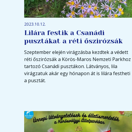
2023.10.12.
Lilára festik a Csanádi
pusztákat a réti őszirózsák
Szeptember elején virágzásba kezdtek a védett
réti őszirózsák a Körös-Maros Nemzeti Parkhoz
tartozó Csanádi pusztákon. Látványos, lila
virágzatuk akár egy hónapon át is lilára festheti
a pusztát.