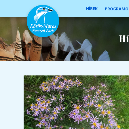
HÍREK
PROGRAMO
Hí