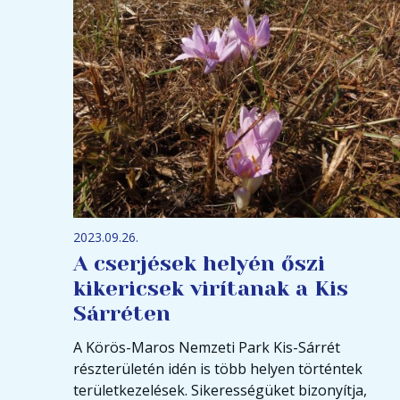
2023.09.26.
A cserjések helyén őszi
kikericsek virítanak a Kis
Sárréten
A Körös-Maros Nemzeti Park Kis-Sárrét
részterületén idén is több helyen történtek
területkezelések. Sikerességüket bizonyítja,