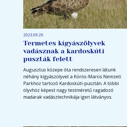
2023.09.29.
Termetes kígyászölyvek
vadásznak a kardoskúti
puszták felett
Augusztus közepe óta rendszeresen látunk
néhány kígyászölyvet a Körös-Maros Nemzeti
Parkhoz tartozó Kardoskúti-pusztán. A többi
ölyvhöz képest nagy testméretű ragadozó
madarak vadásztechnikája igen látványos.