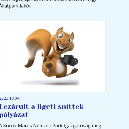
Állatpark lakói.
2023.10.04.
Lezárult a ligeti snittek
pályázat
A Körös-Maros Nemzeti Park Igazgatóság még