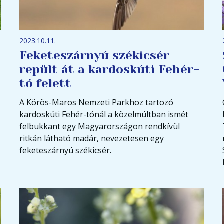
2023.10.11.
Feketeszárnyú székicsér
repült át a kardoskúti Fehér-
tó felett
A Körös-Maros Nemzeti Parkhoz tartozó
kardoskúti Fehér-tónál a közelmúltban ismét
felbukkant egy Magyarországon rendkívül
ritkán látható madár, nevezetesen egy
feketeszárnyú székicsér.