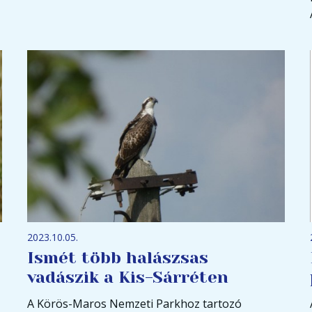
2023.10.05.
Ismét több halászsas
vadászik a Kis-Sárréten
A Körös-Maros Nemzeti Parkhoz tartozó