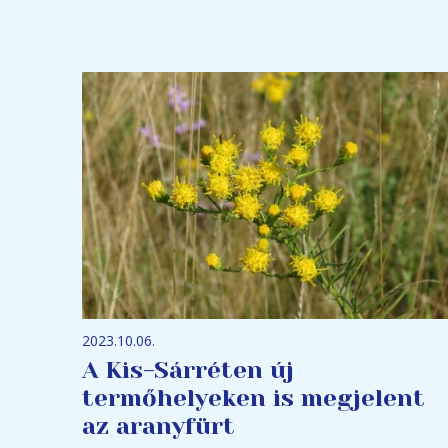
2023.10.06.
A Kis-Sárréten új
termőhelyeken is megjelent
az aranyfürt