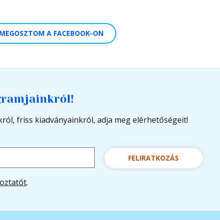
MEGOSZTOM A FACEBOOK-ON
gramjainkról!
ról, friss kiadványainkról, adja meg elérhetőségeit!
FELIRATKOZÁS
oztatót
.