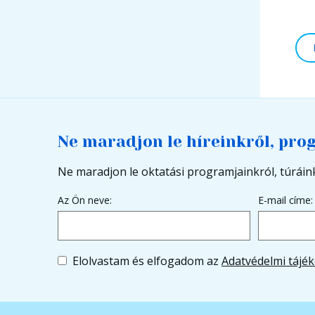
Ne maradjon le híreinkről, pro
Ne maradjon le oktatási programjainkról, túráink
Az Ön neve:
E-mail címe:
Elolvastam és elfogadom az
Adatvédelmi tájék