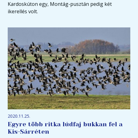
Kardoskúton egy, Montág-pusztán pedig két
ikerellés volt.
2020.11.25.
Egyre több ritka lúdfaj bukkan fel a
Kis-Sárréten