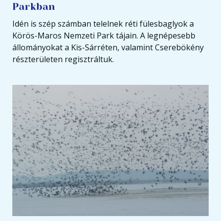
Parkban
Idén is szép számban telelnek réti fülesbaglyok a
Körös-Maros Nemzeti Park tájain. A legnépesebb
állományokat a Kis-Sárréten, valamint Cserebökény
részterületen regisztráltuk.