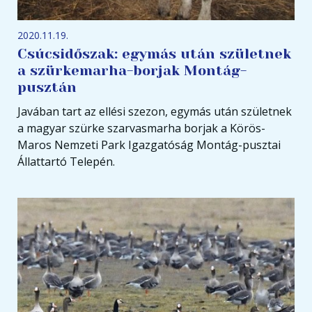
2020.11.19.
Csúcsidőszak: egymás után születnek
a szürkemarha-borjak Montág-
pusztán
Javában tart az ellési szezon, egymás után születnek
a magyar szürke szarvasmarha borjak a Körös-
Maros Nemzeti Park Igazgatóság Montág-pusztai
Állattartó Telepén.