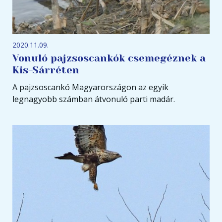
2020.11.09.
Vonuló pajzsoscankók csemegéznek a
Kis-Sárréten
A pajzsoscankó Magyarországon az egyik
legnagyobb számban átvonuló parti madár.