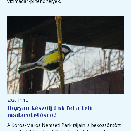
vízimadár-pihenőhelyek.
2020.11.12.
Hogyan készüljünk fel a téli
madáretetésre?
A Körös-Maros Nemzeti Park tájain is beköszöntött