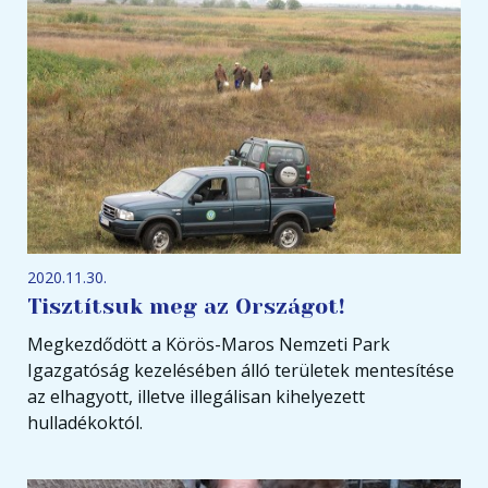
2020.11.30.
Tisztítsuk meg az Országot!
Megkezdődött a Körös-Maros Nemzeti Park
Igazgatóság kezelésében álló területek mentesítése
az elhagyott, illetve illegálisan kihelyezett
hulladékoktól.