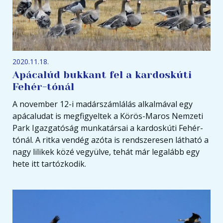
2020.11.18.
Apácalúd bukkant fel a kardoskúti
Fehér-tónál
A november 12-i madárszámlálás alkalmával egy
apácaludat is megfigyeltek a Körös-Maros Nemzeti
Park Igazgatóság munkatársai a kardoskúti Fehér-
tónál. A ritka vendég azóta is rendszeresen látható a
nagy lilikek közé vegyülve, tehát már legalább egy
hete itt tartózkodik.