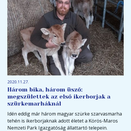
2020.11.27.
Három bika, három üsző:
megszülettek az első ikerborjak a
szürkemarháknál
Idén eddig már három magyar szürke szarvasmarha
tehén is ikerborjaknak adott életet a Körös-Maros
Nemzeti Park Igazgatóság állattartó telepein.