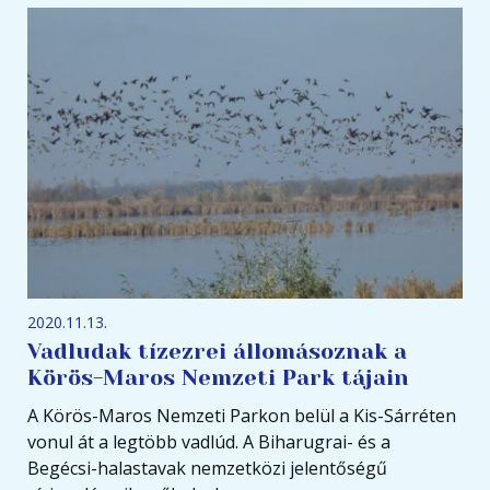
2020.11.13.
Vadludak tízezrei állomásoznak a
Körös-Maros Nemzeti Park tájain
A Körös-Maros Nemzeti Parkon belül a Kis-Sárréten
vonul át a legtöbb vadlúd. A Biharugrai- és a
Begécsi-halastavak nemzetközi jelentőségű