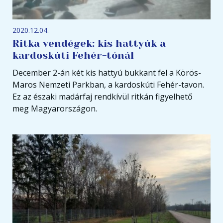
2020.12.04.
Ritka vendégek: kis hattyúk a
kardoskúti Fehér-tónál
December 2-án két kis hattyú bukkant fel a Körös-
Maros Nemzeti Parkban, a kardoskúti Fehér-tavon.
Ez az északi madárfaj rendkívül ritkán figyelhető
meg Magyarországon.