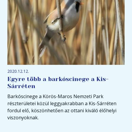
2020.12.12.
Egyre több a barkóscinege a Kis-
Sárréten
Barkóscinege a Körös-Maros Nemzeti Park
részterületei közül leggyakrabban a Kis-Sárréten
fordul elő, köszönhetően az ottani kiváló élőhelyi
viszonyoknak.