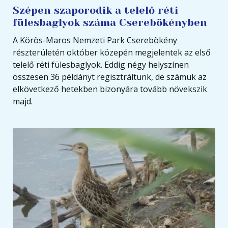
Szépen szaporodik a telelő réti
fülesbaglyok száma Cserebökényben
A Körös-Maros Nemzeti Park Cserebökény
részterületén október közepén megjelentek az első
telelő réti fülesbaglyok. Eddig négy helyszínen
összesen 36 példányt regisztráltunk, de számuk az
elkövetkező hetekben bizonyára tovább növekszik
majd.