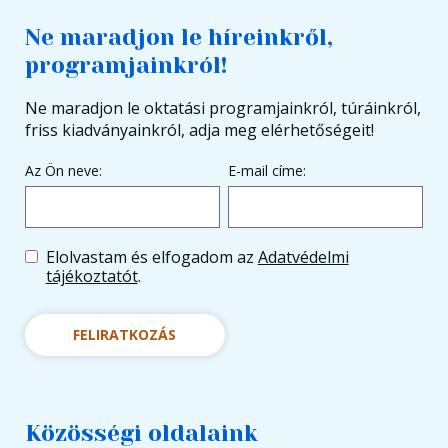
Ne maradjon le híreinkről,
programjainkról!
Ne maradjon le oktatási programjainkról, túráinkról,
friss kiadványainkról, adja meg elérhetőségeit!
Az Ön neve:
E-mail címe:
Elolvastam és elfogadom az
Adatvédelmi
tájékoztatót
.
FELIRATKOZÁS
Közösségi oldalaink