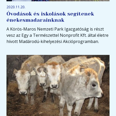
2020.11.20.
Óvodások és iskolások segítenek
énekesmadarainknak
A Körös-Maros Nemzeti Park Igazgatóság is részt
vesz az Egy a Természettel Nonprofit Kft. által életre
hívott Madárodú-kihelyezési Akcióprogramban.