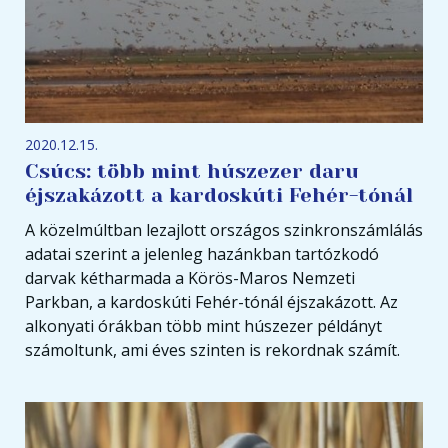
2020.12.15.
Csúcs: több mint húszezer daru
éjszakázott a kardoskúti Fehér-tónál
A közelmúltban lezajlott országos szinkronszámlálás
adatai szerint a jelenleg hazánkban tartózkodó
darvak kétharmada a Körös-Maros Nemzeti
Parkban, a kardoskúti Fehér-tónál éjszakázott. Az
alkonyati órákban több mint húszezer példányt
számoltunk, ami éves szinten is rekordnak számít.