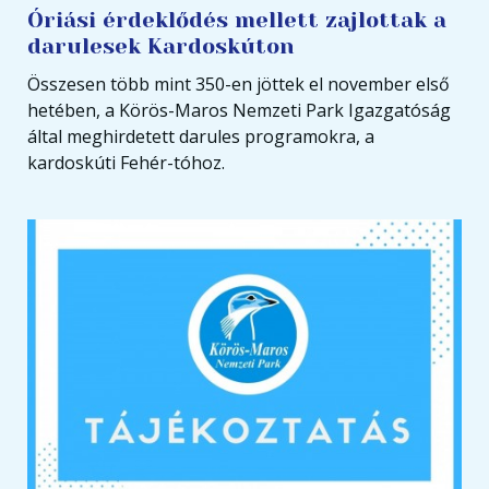
Óriási érdeklődés mellett zajlottak a
darulesek Kardoskúton
Összesen több mint 350-en jöttek el november első
hetében, a Körös-Maros Nemzeti Park Igazgatóság
által meghirdetett darules programokra, a
kardoskúti Fehér-tóhoz.