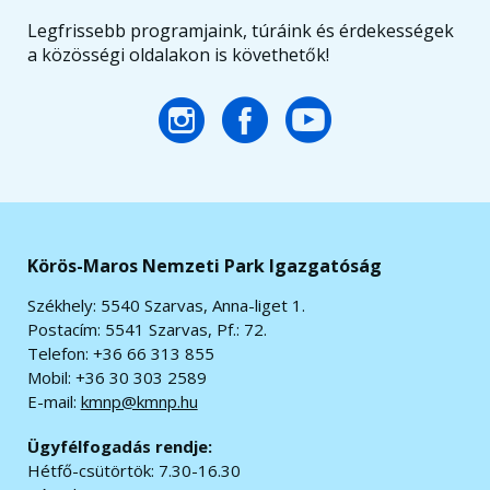
Legfrissebb programjaink, túráink és érdekességek
a közösségi oldalakon is követhetők!
Körös-Maros Nemzeti Park Igazgatóság
Székhely: 5540 Szarvas, Anna-liget 1.
Postacím: 5541 Szarvas, Pf.: 72.
Telefon: +36 66 313 855
Mobil: +36 30 303 2589
E-mail:
kmnp@kmnp.hu
Ügyfélfogadás rendje:
Hétfő-csütörtök: 7.30-16.30