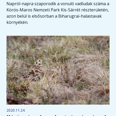
Napról-napra szaporodik a vonuló vadludak száma a
Körös-Maros Nemzeti Park Kis-Sárrét részterületén,
azon belül is elsősorban a Biharugrai-halastavak
környékén.
2020.11.24.