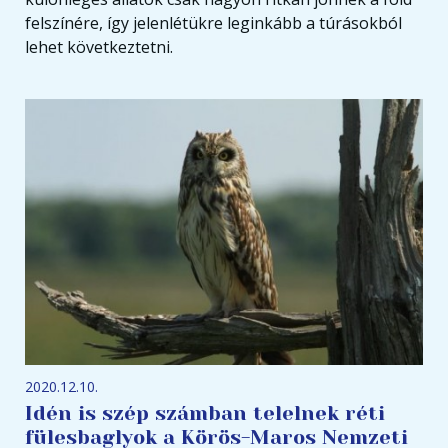
felszínére, így jelenlétükre leginkább a túrásokból
lehet következtetni.
2020.12.10.
Idén is szép számban telelnek réti
fülesbaglyok a Körös-Maros Nemzeti