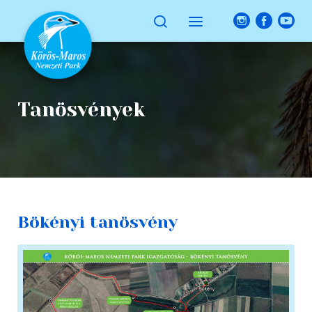
Tanösvények
Bökényi tanösvény