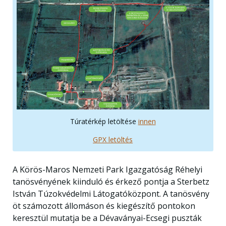
Túratérkép letöltése
innen
GPX letöltés
A Körös-Maros Nemzeti Park Igazgatóság Réhelyi
tanösvényének kiinduló és érkező pontja a Sterbetz
István Túzokvédelmi Látogatóközpont. A tanösvény
öt számozott állomáson és kiegészítő pontokon
keresztül mutatja be a Dévaványai-Ecsegi puszták