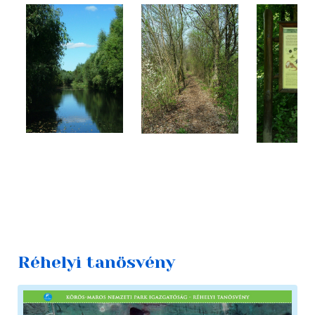
Réhelyi tanösvény