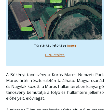
Túratérkép letöltése
innen
GPX letöltés
A Bökényi tanösvény a Körös-Maros Nemzeti Park
Maros-ártér részterületén található. Magyarcsanád
és Nagylak között, a Maros hullámterében kanyargó
tanösvény bemutatja a folyó és hullámtere jellemző
élőhelyeit, élővilágát.