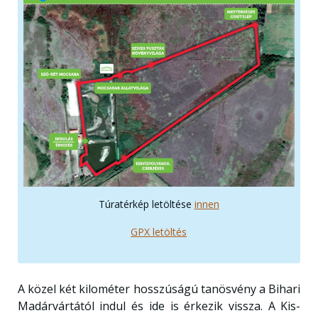
Túratérkép letöltése
innen
GPX letöltés
A közel két kilométer hosszúságú tanösvény a Bihari
Madárvártától indul és ide is érkezik vissza. A Kis-