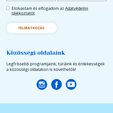
Elolvastam és elfogadom az
Adatvédelmi
tájékoztatót
.
FELIRATKOZÁS
Közösségi oldalaink
Legfrissebb programjaink, túráink és érdekességek
a közösségi oldalakon is követhetők!