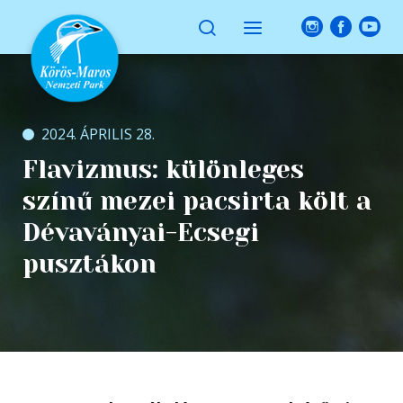
2024. ÁPRILIS 28.
Flavizmus: különleges
színű mezei pacsirta költ a
Dévaványai-Ecsegi
pusztákon