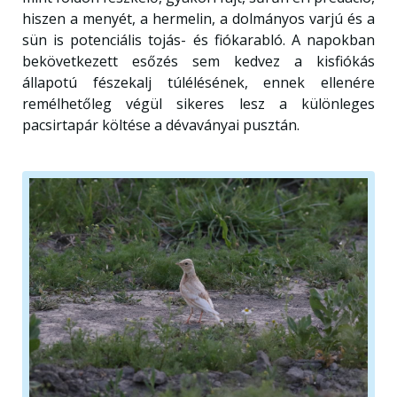
hiszen a menyét, a hermelin, a dolmányos varjú és a
sün is potenciális tojás- és fiókarabló. A napokban
bekövetkezett esőzés sem kedvez a kisfiókás
állapotú fészekalj túlélésének, ennek ellenére
remélhetőleg végül sikeres lesz a különleges
pacsirtapár költése a dévaványai pusztán.