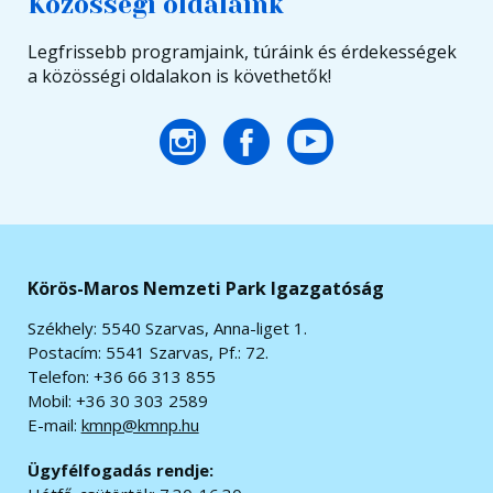
Közösségi oldalaink
Legfrissebb programjaink, túráink és érdekességek
a közösségi oldalakon is követhetők!
Körös-Maros Nemzeti Park Igazgatóság
Székhely: 5540 Szarvas, Anna-liget 1.
Postacím: 5541 Szarvas, Pf.: 72.
Telefon: +36 66 313 855
Mobil: +36 30 303 2589
E-mail:
kmnp@kmnp.hu
Ügyfélfogadás rendje: