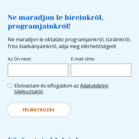
Ne maradjon le híreinkről,
programjainkról!
Ne maradjon le oktatási programjainkról, túráinkról,
friss kiadványainkról, adja meg elérhetőségeit!
Az Ön neve:
E-mail címe:
Elolvastam és elfogadom az
Adatvédelmi
tájékoztatót
.
FELIRATKOZÁS