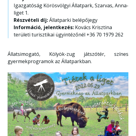
Igazgatóság Körösvölgyi Állatpark, Szarvas, Anna-
liget 1.
Részvételi díj:
Állatparki belépőjegy
Információ, jelentkezés:
Kovács Krisztina
területi turisztikai ügyintézőnél +36 70 1979 262
Állatsimogató, Kölyök-zug játszótér, színes
gyermekprogramok az Állatparkban.