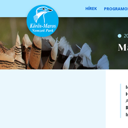
HÍREK
PROGRAMO
2
Ma
A
R