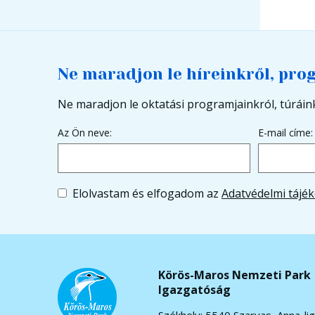
Ne maradjon le híreinkről, pro
Ne maradjon le oktatási programjainkról, túráink
Az Ön neve:
E-mail címe:
Elolvastam és elfogadom az
Adatvédelmi tájék
Körös-Maros Nemzeti Park
Igazgatóság