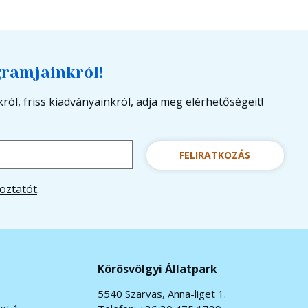
gramjainkról!
ról, friss kiadványainkról, adja meg elérhetőségeit!
FELIRATKOZÁS
oztatót
.
Körösvölgyi Állatpark
5540 Szarvas, Anna-liget 1.