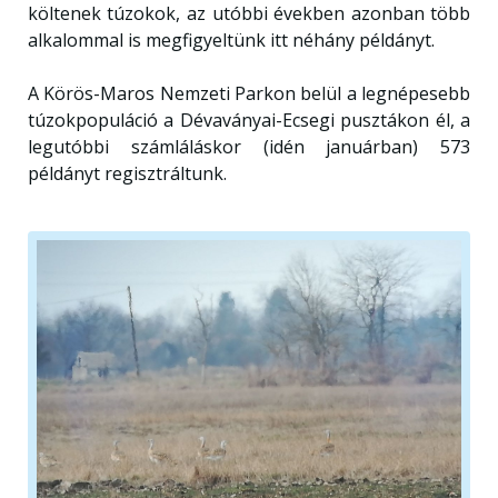
költenek túzokok, az utóbbi években azonban több
alkalommal is megfigyeltünk itt néhány példányt.
A Körös-Maros Nemzeti Parkon belül a legnépesebb
túzokpopuláció a Dévaványai-Ecsegi pusztákon él, a
legutóbbi számláláskor (idén januárban) 573
példányt regisztráltunk.