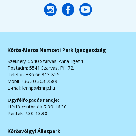
Körös-Maros Nemzeti Park Igazgatóság
Székhely: 5540 Szarvas, Anna-liget 1.
Postacím: 5541 Szarvas, Pf.: 72.
Telefon: +36 66 313 855
Mobil: +36 30 303 2589
E-mail:
kmnp@kmnp.hu
Ügyfélfogadás rendje:
Hétfő-csütörtök: 7.30-16.30
Péntek: 7.30-13.30
Körösvölgyi Állatpark