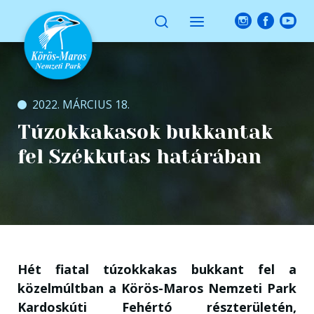
2022. MÁRCIUS 18.
Túzokkakasok bukkantak
fel Székkutas határában
Hét fiatal túzokkakas bukkant fel a
közelmúltban a Körös-Maros Nemzeti Park
Kardoskúti Fehértó részterületén,