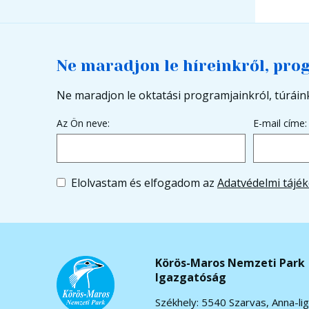
Ne maradjon le híreinkről, pro
Ne maradjon le oktatási programjainkról, túráink
Az Ön neve:
E-mail címe:
Elolvastam és elfogadom az
Adatvédelmi tájék
Körös-Maros Nemzeti Park
Igazgatóság
Székhely: 5540 Szarvas, Anna-lig