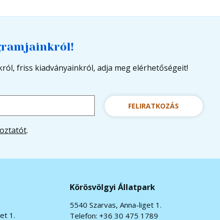
gramjainkról!
ról, friss kiadványainkról, adja meg elérhetőségeit!
FELIRATKOZÁS
oztatót
.
Körösvölgyi Állatpark
5540 Szarvas, Anna-liget 1.
et 1.
Telefon: +36 30 475 1789