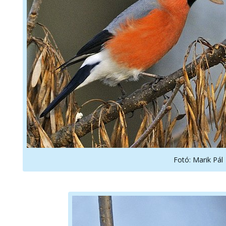
Fotó: Marik Pál