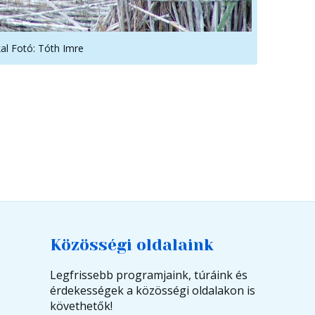
al Fotó: Tóth Imre
Közösségi oldalaink
Legfrissebb programjaink, túráink és
érdekességek a közösségi oldalakon is
követhetők!