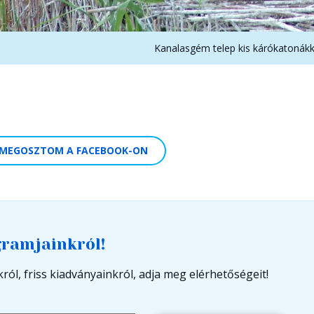
Kanalasgém telep kis kárókatonákk
MEGOSZTOM A FACEBOOK-ON
gramjainkról!
ról, friss kiadványainkról, adja meg elérhetőségeit!