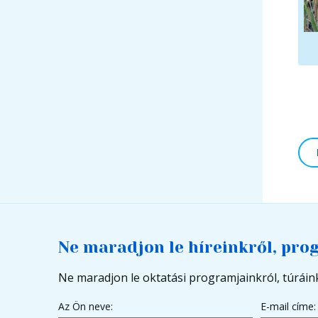
Ne maradjon le híreinkről, pro
Ne maradjon le oktatási programjainkról, túráink
Az Ön neve:
E-mail címe: