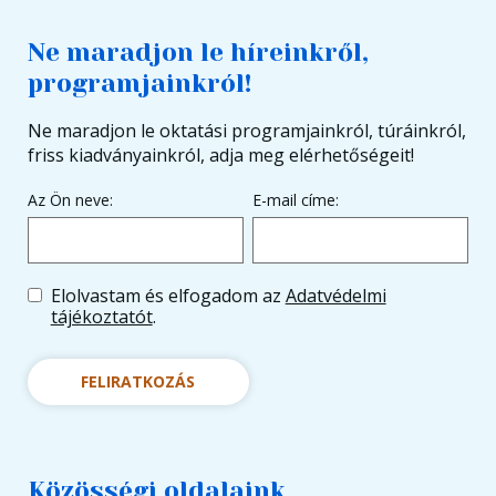
Ne maradjon le híreinkről,
programjainkról!
Ne maradjon le oktatási programjainkról, túráinkról,
friss kiadványainkról, adja meg elérhetőségeit!
Az Ön neve:
E-mail címe:
Elolvastam és elfogadom az
Adatvédelmi
tájékoztatót
.
FELIRATKOZÁS
Közösségi oldalaink