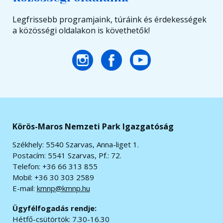
Legfrissebb programjaink, túráink és érdekességek
a közösségi oldalakon is követhetők!
Körös-Maros Nemzeti Park Igazgatóság
Székhely: 5540 Szarvas, Anna-liget 1.
Postacím: 5541 Szarvas, Pf.: 72.
Telefon: +36 66 313 855
Mobil: +36 30 303 2589
E-mail:
kmnp@kmnp.hu
Ügyfélfogadás rendje:
Hétfő-csütörtök: 7.30-16.30