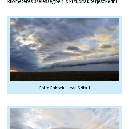
kilométeres szélességben is ki tudnak terjeszkedni.
Fotó: Palcsek István Szilárd