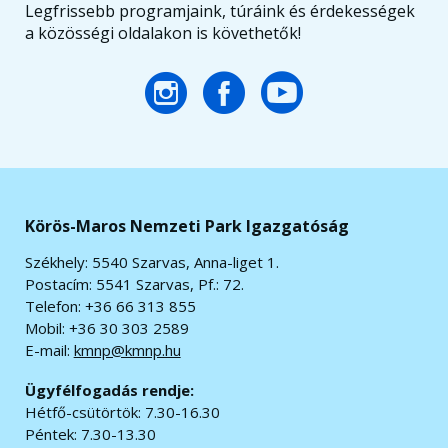
Legfrissebb programjaink, túráink és érdekességek
a közösségi oldalakon is követhetők!
Körös-Maros Nemzeti Park Igazgatóság
Székhely: 5540 Szarvas, Anna-liget 1.
Postacím: 5541 Szarvas, Pf.: 72.
Telefon: +36 66 313 855
Mobil: +36 30 303 2589
E-mail:
kmnp@kmnp.hu
Ügyfélfogadás rendje:
Hétfő-csütörtök: 7.30-16.30
Péntek: 7.30-13.30