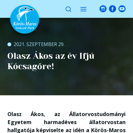
2021. SZEPTEMBER 29.
Olasz Ákos az év Ifjú
Kócsagőre!
Olasz Ákos, az Állatorvostudományi
Egyetem harmadéves állatorvostan
hallgatója képviselte az idén a Körös-Maros