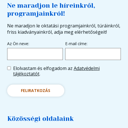
Ne maradjon le híreinkről,
programjainkról!
Ne maradjon le oktatási programjainkról, túráinkról,
friss kiadványainkról, adja meg elérhetőségeit!
Az Ön neve:
E-mail címe:
Elolvastam és elfogadom az
Adatvédelmi
tájékoztatót
.
FELIRATKOZÁS
Közösségi oldalaink