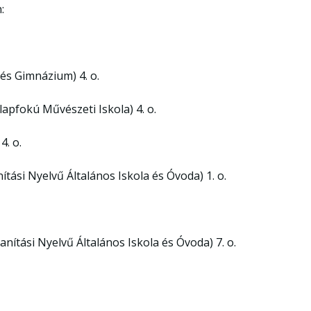
:
 és Gimnázium) 4. o.
lapfokú Művészeti Iskola) 4. o.
4. o.
tási Nyelvű Általános Iskola és Óvoda) 1. o.
ítási Nyelvű Általános Iskola és Óvoda) 7. o.