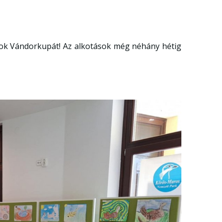
zok Vándorkupát! Az alkotások még néhány hétig