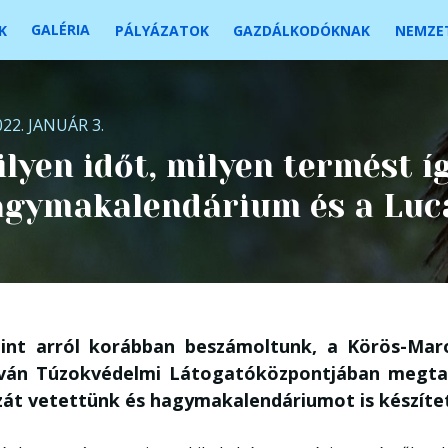
GALÉRIA
K
PÁLYÁZATOK
GAZDÁLKODÓKNAK
NEMZET
022. JANUÁR 3.
lyen időt, milyen termést íg
agymakalendárium és a Luc
int arról korábban beszámoltunk, a Körös-Mar
tván Túzokvédelmi Látogatóközpontjában megta
zát vetettünk és hagymakalendáriumot is készíte