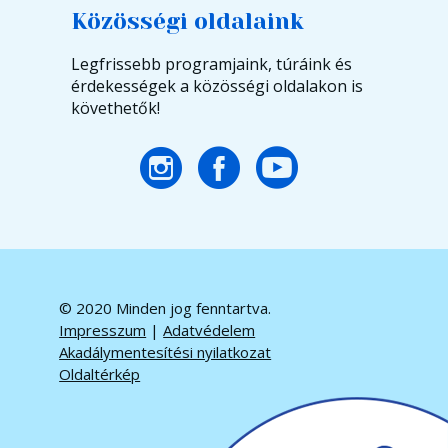
Közösségi oldalaink
Legfrissebb programjaink, túráink és
érdekességek a közösségi oldalakon is
követhetők!
© 2020 Minden jog fenntartva.
Impresszum
|
Adatvédelem
Akadálymentesítési nyilatkozat
Oldaltérkép