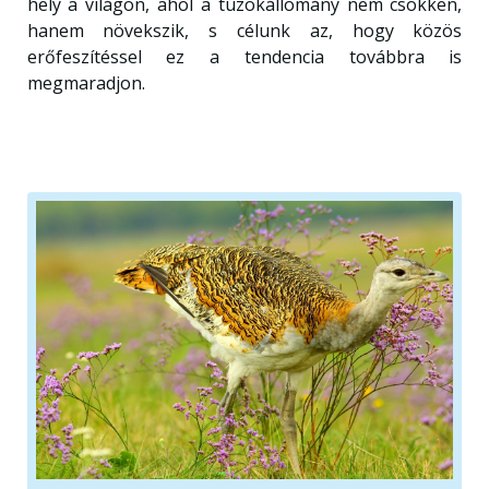
hely a világon, ahol a túzokállomány nem csökken,
hanem növekszik, s célunk az, hogy közös
erőfeszítéssel ez a tendencia továbbra is
megmaradjon.