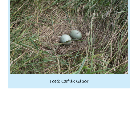
Fotó: Czifrák Gábor