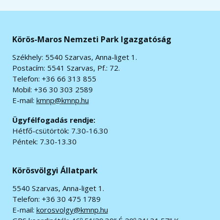
Körös-Maros Nemzeti Park Igazgatóság
Székhely: 5540 Szarvas, Anna-liget 1.
Postacím: 5541 Szarvas, Pf.: 72.
Telefon: +36 66 313 855
Mobil: +36 30 303 2589
E-mail:
kmnp@kmnp.hu
Ügyfélfogadás rendje:
Hétfő-csütörtök: 7.30-16.30
Péntek: 7.30-13.30
Körösvölgyi Állatpark
5540 Szarvas, Anna-liget 1.
Telefon: +36 30 475 1789
E-mail:
korosvolgy@kmnp.hu