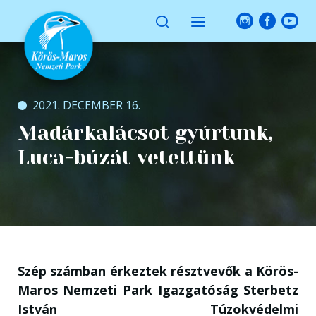
2021. DECEMBER 16.
Madárkalácsot gyúrtunk,
Luca-búzát vetettünk
Szép számban érkeztek résztvevők a Körös-
Maros Nemzeti Park Igazgatóság Sterbetz
István Túzokvédelmi