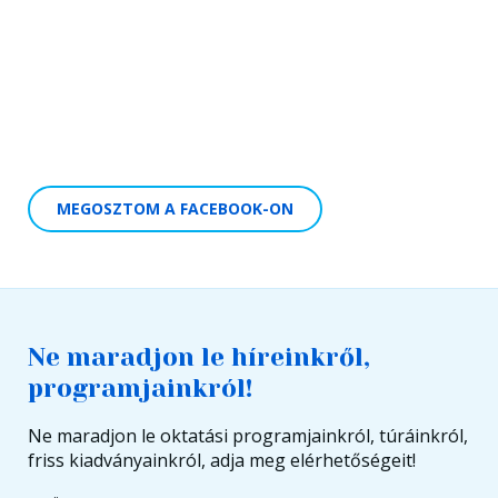
MEGOSZTOM A FACEBOOK-ON
Ne maradjon le híreinkről,
programjainkról!
Ne maradjon le oktatási programjainkról, túráinkról,
friss kiadványainkról, adja meg elérhetőségeit!