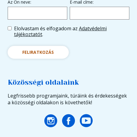
Az Ön neve:
E-mail címe:
Elolvastam és elfogadom az
Adatvédelmi
tájékoztatót
.
FELIRATKOZÁS
Közösségi oldalaink
Legfrissebb programjaink, túráink és érdekességek
a közösségi oldalakon is követhetők!