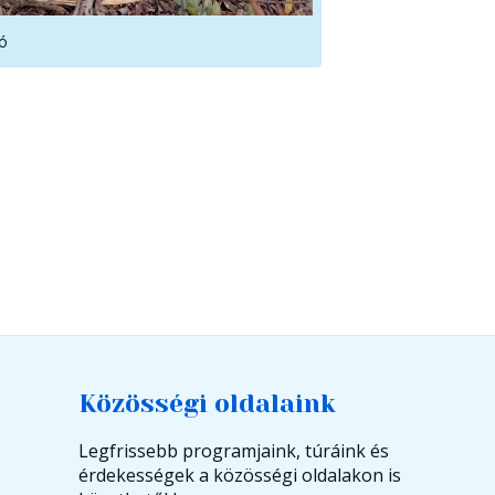
ló
Közösségi oldalaink
Legfrissebb programjaink, túráink és
érdekességek a közösségi oldalakon is