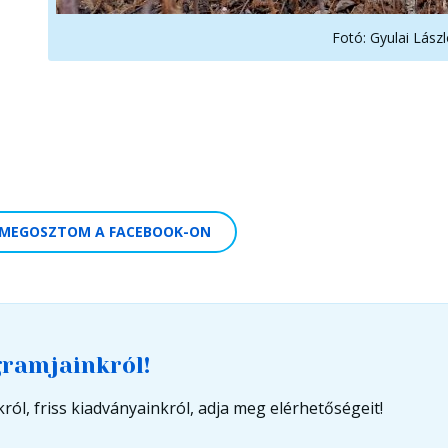
Fotó: Gyulai Lász
MEGOSZTOM A FACEBOOK-ON
gramjainkról!
ról, friss kiadványainkról, adja meg elérhetőségeit!