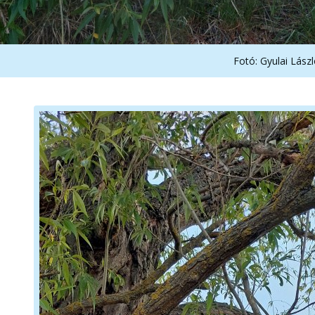
Fotó: Gyulai Lász