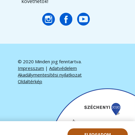
követhetők!
© 2020 Minden jog fenntartva.
Impresszum
|
Adatvédelem
Akadálymentesítési nyilatkozat
Oldaltérkép
ELFOGADOM