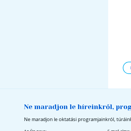
Ne maradjon le híreinkről, pro
Ne maradjon le oktatási programjainkról, túráink