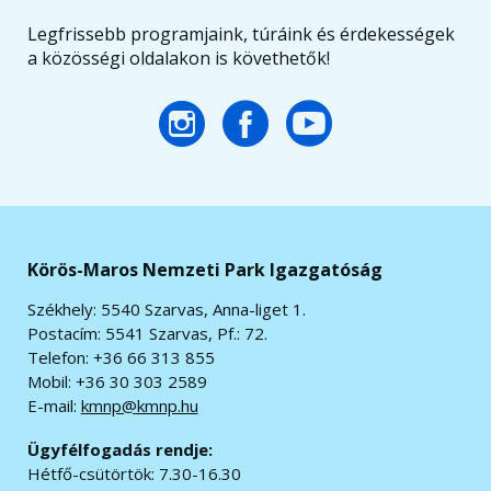
Legfrissebb programjaink, túráink és érdekességek
a közösségi oldalakon is követhetők!
Körös-Maros Nemzeti Park Igazgatóság
Székhely: 5540 Szarvas, Anna-liget 1.
Postacím: 5541 Szarvas, Pf.: 72.
Telefon: +36 66 313 855
Mobil: +36 30 303 2589
E-mail:
kmnp@kmnp.hu
Ügyfélfogadás rendje:
Hétfő-csütörtök: 7.30-16.30