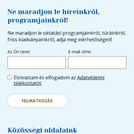
Ne maradjon le híreinkről,
programjainkról!
Ne maradjon le oktatási programjainkról, túráinkról,
friss kiadványainkról, adja meg elérhetőségeit!
Az Ön neve:
E-mail címe:
Elolvastam és elfogadom az
Adatvédelmi
tájékoztatót
.
FELIRATKOZÁS
Közösségi oldalaink