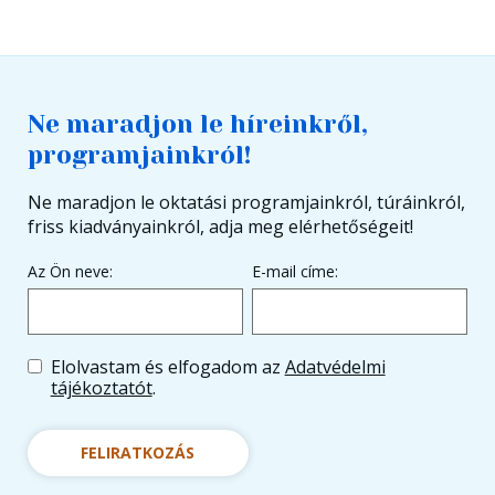
Ne maradjon le híreinkről,
programjainkról!
Ne maradjon le oktatási programjainkról, túráinkról,
friss kiadványainkról, adja meg elérhetőségeit!
Az Ön neve:
E-mail címe:
Elolvastam és elfogadom az
Adatvédelmi
tájékoztatót
.
FELIRATKOZÁS