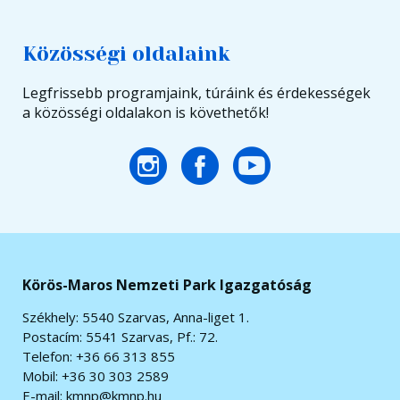
Közösségi oldalaink
Legfrissebb programjaink, túráink és érdekességek
a közösségi oldalakon is követhetők!
Körös-Maros Nemzeti Park Igazgatóság
Székhely: 5540 Szarvas, Anna-liget 1.
Postacím: 5541 Szarvas, Pf.: 72.
Telefon: +36 66 313 855
Mobil: +36 30 303 2589
E-mail:
kmnp@kmnp.hu