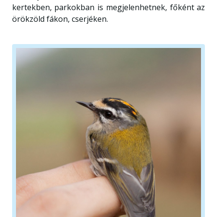
kertekben, parkokban is megjelenhetnek, főként az
örökzöld fákon, cserjéken.