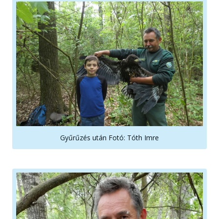
Gyűrűzés után Fotó: Tóth Imre