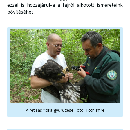
ezzel is hozzájárulva a fajról alkotott ismereteink
bővítéséhez.
A rétisas fióka gyűrűzése Fotó: Tóth Imre