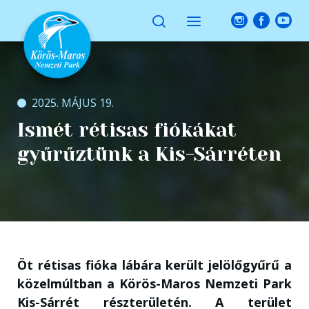
2025. MÁJUS 19.
Ismét rétisas fiókákat
gyűrűztünk a Kis-Sárréten
Öt rétisas fióka lábára került jelölőgyűrű a
közelmúltban a Körös-Maros Nemzeti Park
Kis-Sárrét részterületén. A terület