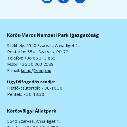
Körös-Maros Nemzeti Park Igazgatóság
Székhely: 5540 Szarvas, Anna-liget 1.
Postacím: 5541 Szarvas, Pf.: 72.
Telefon: +36 66 313 855
Mobil: +36 30 303 2589
E-mail:
kmnp@kmnp.hu
Ügyfélfogadás rendje:
Hétfő-csütörtök: 7.30-16.30
Péntek: 7.30-13.30
Körösvölgyi Állatpark
5540 Szarvas, Anna-liget 1.