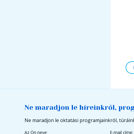
Ne maradjon le híreinkről, pro
Ne maradjon le oktatási programjainkról, túráink
Az Ön neve:
E-mail címe: