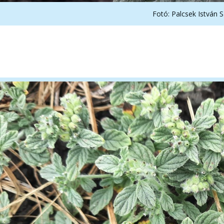
Fotó: Palcsek István S