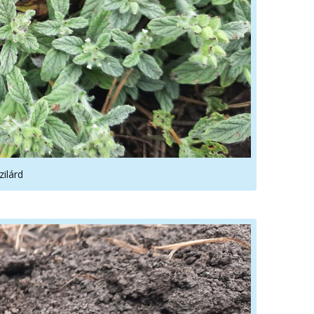
zilárd