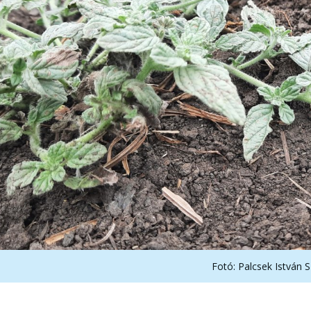
Fotó: Palcsek István S