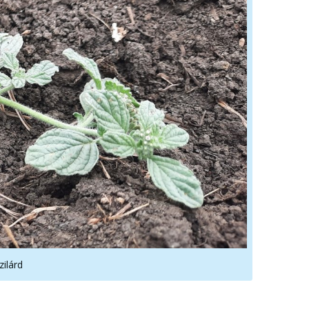
zilárd