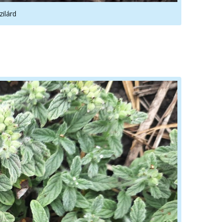
zilárd