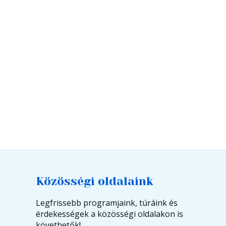
Közösségi oldalaink
Legfrissebb programjaink, túráink és
érdekességek a közösségi oldalakon is
követhetők!