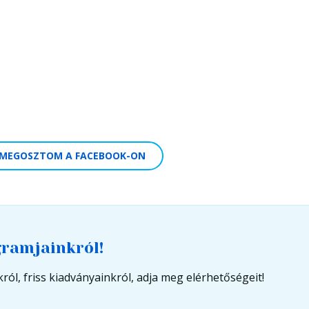
MEGOSZTOM A FACEBOOK-ON
gramjainkról!
ról, friss kiadványainkról, adja meg elérhetőségeit!