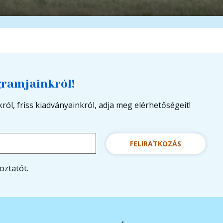
gramjainkról!
ról, friss kiadványainkról, adja meg elérhetőségeit!
FELIRATKOZÁS
oztatót
.