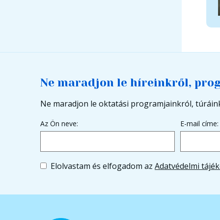
Ne maradjon le híreinkről, pro
Ne maradjon le oktatási programjainkról, túráink
Az Ön neve:
E-mail címe:
Elolvastam és elfogadom az
Adatvédelmi tájék