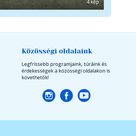
4 kép
Közösségi oldalaink
Legfrissebb programjaink, túráink és
érdekességek a közösségi oldalakon is
követhetők!