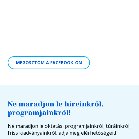
MEGOSZTOM A FACEBOOK-ON
Ne maradjon le híreinkről,
programjainkról!
Ne maradjon le oktatási programjainkról, túráinkról,
friss kiadványainkról, adja meg elérhetőségeit!