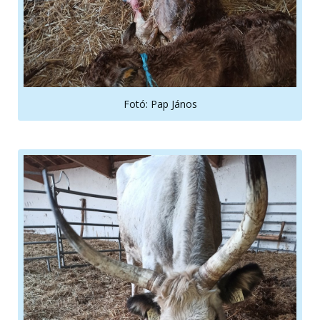
Fotó: Pap János