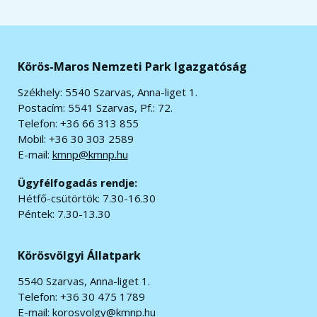
Körös-Maros Nemzeti Park Igazgatóság
Székhely: 5540 Szarvas, Anna-liget 1.
Postacím: 5541 Szarvas, Pf.: 72.
Telefon: +36 66 313 855
Mobil: +36 30 303 2589
E-mail:
kmnp@kmnp.hu
Ügyfélfogadás rendje:
Hétfő-csütörtök: 7.30-16.30
Péntek: 7.30-13.30
Körösvölgyi Állatpark
5540 Szarvas, Anna-liget 1.
Telefon: +36 30 475 1789
E-mail:
korosvolgy@kmnp.hu