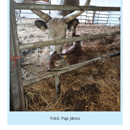
Fotó: Pap János