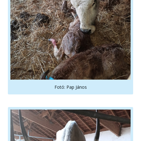
Fotó: Pap János