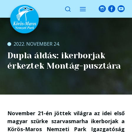
2022. NOVEMBER 24.
Dupla áldás: ikerborjak
érkeztek Montág-pusztára
November 21-én jöttek világra az idei első
magyar szürke szarvasmarha ikerborjak a
Körös-Maros Nemzeti Park Igazgatóság