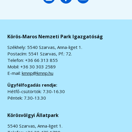
Körös-Maros Nemzeti Park Igazgatóság
Székhely: 5540 Szarvas, Anna-liget 1.
Postacím: 5541 Szarvas, Pf.: 72.
Telefon: +36 66 313 855
Mobil: +36 30 303 2589
E-mail:
kmnp@kmnp.hu
Ügyfélfogadás rendje:
Hétfő-csütörtök: 7.30-16.30
Péntek: 7.30-13.30
Körösvölgyi Állatpark
5540 Szarvas, Anna-liget 1.