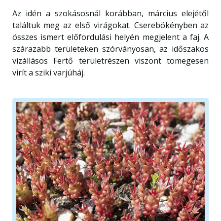
Az idén a szokásosnál korábban, március elejétől
találtuk meg az első virágokat. Cserebökényben az
összes ismert előfordulási helyén megjelent a faj. A
szárazabb területeken szórványosan, az időszakos
vízállásos Fertő területrészen viszont tömegesen
virít a sziki varjúháj.