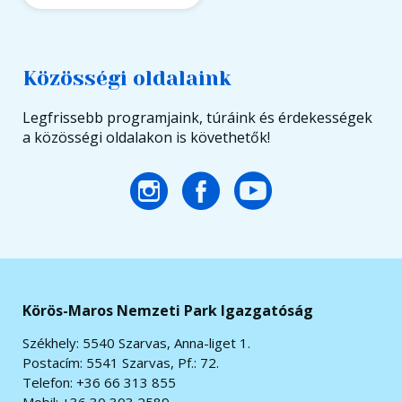
Közösségi oldalaink
Legfrissebb programjaink, túráink és érdekességek
a közösségi oldalakon is követhetők!
Körös-Maros Nemzeti Park Igazgatóság
Székhely: 5540 Szarvas, Anna-liget 1.
Postacím: 5541 Szarvas, Pf.: 72.
Telefon: +36 66 313 855
Mobil: +36 30 303 2589