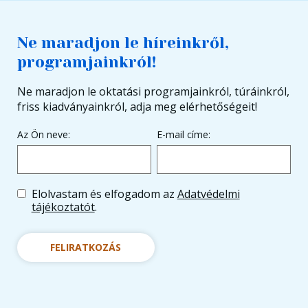
Ne maradjon le híreinkről,
programjainkról!
Ne maradjon le oktatási programjainkról, túráinkról,
friss kiadványainkról, adja meg elérhetőségeit!
Az Ön neve:
E-mail címe:
Elolvastam és elfogadom az
Adatvédelmi
tájékoztatót
.
FELIRATKOZÁS