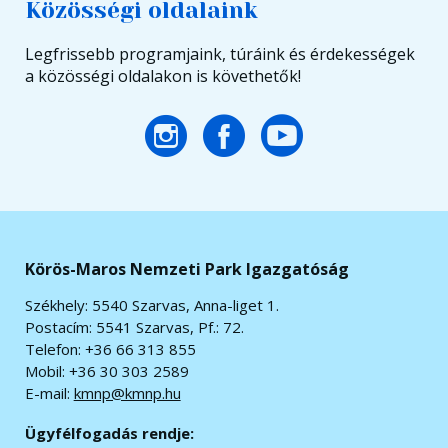
Közösségi oldalaink
Legfrissebb programjaink, túráink és érdekességek
a közösségi oldalakon is követhetők!
Körös-Maros Nemzeti Park Igazgatóság
Székhely: 5540 Szarvas, Anna-liget 1.
Postacím: 5541 Szarvas, Pf.: 72.
Telefon: +36 66 313 855
Mobil: +36 30 303 2589
E-mail:
kmnp@kmnp.hu
Ügyfélfogadás rendje: