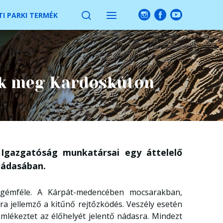
I PARKI TERMÉK
nk meg Kardoskúton
gazgatóság munkatársai egy áttelelő
nádasában.
 gémféle. A Kárpát-medencében mocsarakban,
ra jellemző a kitűnő rejtőzködés. Veszély esetén
emlékeztet az élőhelyét jelentő nádasra. Mindezt