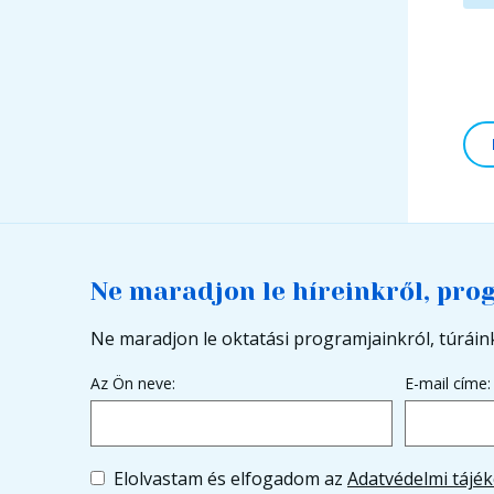
Ne maradjon le híreinkről, pro
Ne maradjon le oktatási programjainkról, túráink
Az Ön neve:
E-mail címe:
Elolvastam és elfogadom az
Adatvédelmi tájék