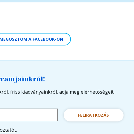
MEGOSZTOM A FACEBOOK-ON
gramjainkról!
ról, friss kiadványainkról, adja meg elérhetőségeit!
FELIRATKOZÁS
oztatót
.