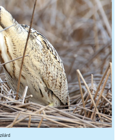
zilárd