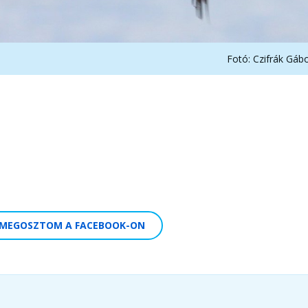
Fotó: Czifrák Gáb
MEGOSZTOM A FACEBOOK-ON