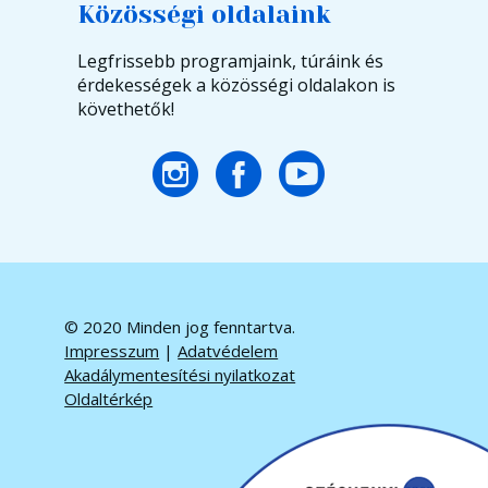
Közösségi oldalaink
Legfrissebb programjaink, túráink és
érdekességek a közösségi oldalakon is
követhetők!
© 2020 Minden jog fenntartva.
Impresszum
|
Adatvédelem
Akadálymentesítési nyilatkozat
Oldaltérkép