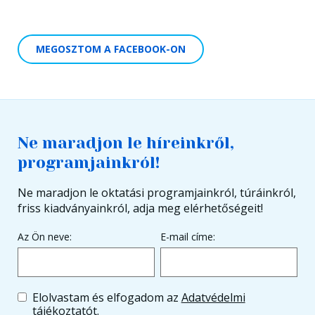
MEGOSZTOM A FACEBOOK-ON
Ne maradjon le híreinkről,
programjainkról!
Ne maradjon le oktatási programjainkról, túráinkról,
friss kiadványainkról, adja meg elérhetőségeit!
Az Ön neve:
E-mail címe:
Elolvastam és elfogadom az
Adatvédelmi
tájékoztatót
.