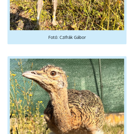
Fotó: Czifrák Gábor