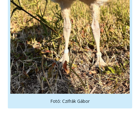
Fotó: Czifrák Gábor