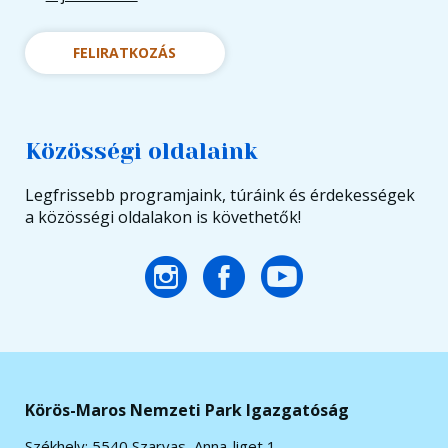
FELIRATKOZÁS
Közösségi oldalaink
Legfrissebb programjaink, túráink és érdekességek
a közösségi oldalakon is követhetők!
Körös-Maros Nemzeti Park Igazgatóság
Székhely: 5540 Szarvas, Anna-liget 1.