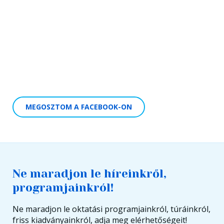
MEGOSZTOM A FACEBOOK-ON
Ne maradjon le híreinkről,
programjainkról!
Ne maradjon le oktatási programjainkról, túráinkról,
friss kiadványainkról, adja meg elérhetőségeit!