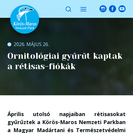
2026. MÁJUS 26.
Ornitológiai gyűrűt kaptak
a rétisas-fiókák
Április utolsó napjaiban rétisasokat
gyűrűztek a Körös-Maros Nemzeti Parkban
a Magyar Madártani és Természetvédelmi