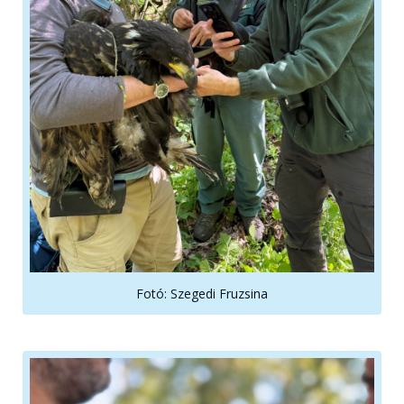
Fotó: Szegedi Fruzsina