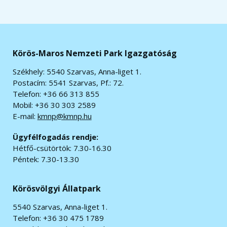
Körös-Maros Nemzeti Park Igazgatóság
Székhely: 5540 Szarvas, Anna-liget 1.
Postacím: 5541 Szarvas, Pf.: 72.
Telefon: +36 66 313 855
Mobil: +36 30 303 2589
E-mail:
kmnp@kmnp.hu
Ügyfélfogadás rendje:
Hétfő-csütörtök: 7.30-16.30
Péntek: 7.30-13.30
Körösvölgyi Állatpark
5540 Szarvas, Anna-liget 1.
Telefon: +36 30 475 1789