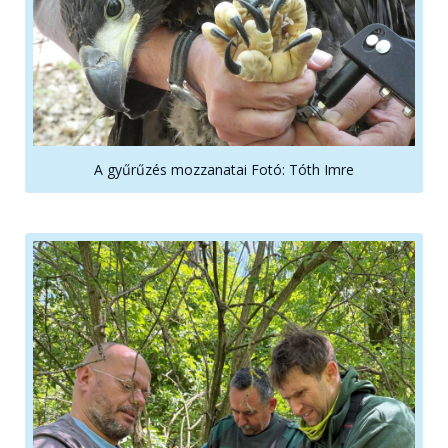
A gyűrűzés mozzanatai Fotó: Tóth Imre